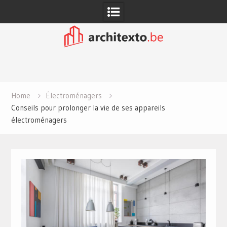
Skip
to
content
Home
Électroménagers
Conseils pour prolonger la vie de ses appareils
électroménagers